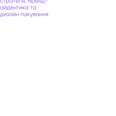
стратегія, бренд-
айдентика та
дизайн пакування