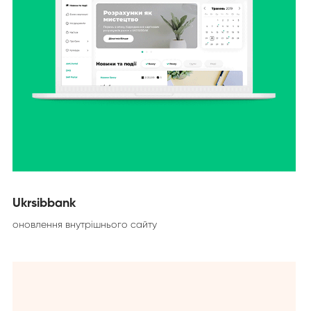
Ukrsibbank
оновлення внутрішнього сайту