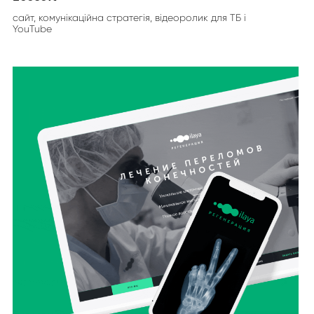
сайт, комунікаційна стратегія, відеоролик для ТБ і
YouTube