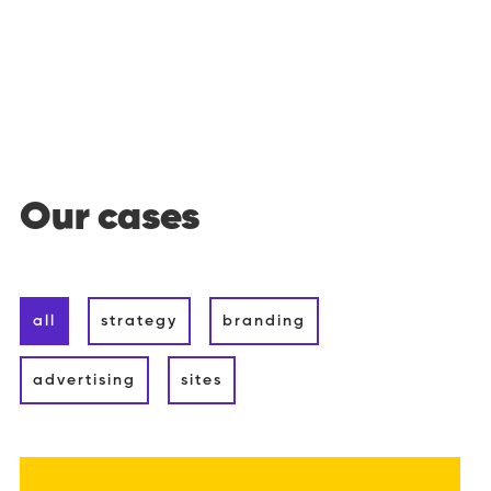
Our cases
all
strategy
branding
advertising
sites