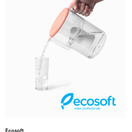
Ecosoft