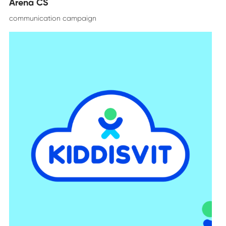
Arena CS
communication campaign