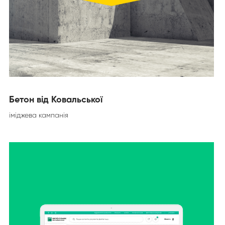
Бетон від Ковальської
іміджева кампанія