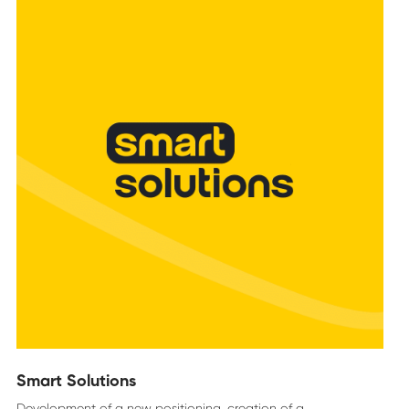
Smart Solutions
Development of a new positioning, creation of a