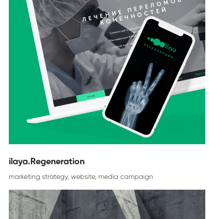
ilaya.Regeneration
marketing strategy, website, media campaign