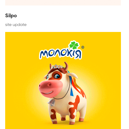
Silpo
site update