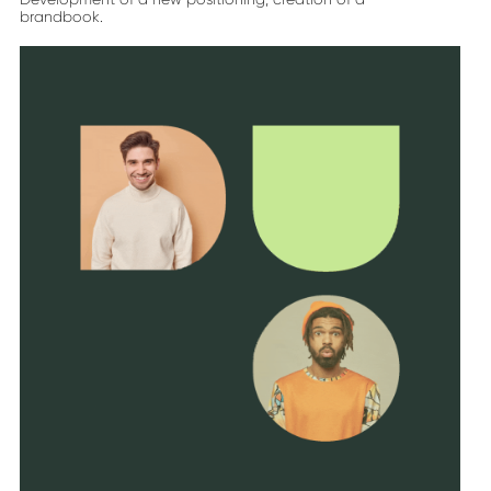
brandbook.