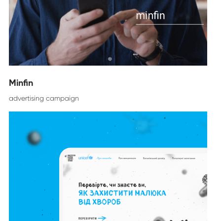
Minfin
advertising campaign