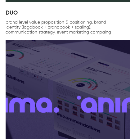
DUO
brand level value proposition & positioning, brand
identity (logobook + brandbook + scaling),
communication strategy, event marketing campaing