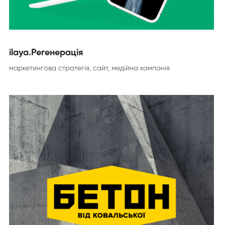
ilaya.Регенерація
маркетингова стратегія, сайт, медійна кампанія