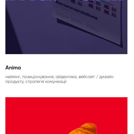
Anima
неймінг, позиціонування, айдентика, вебсайт / дизайн
продукту, стратегія комунікації